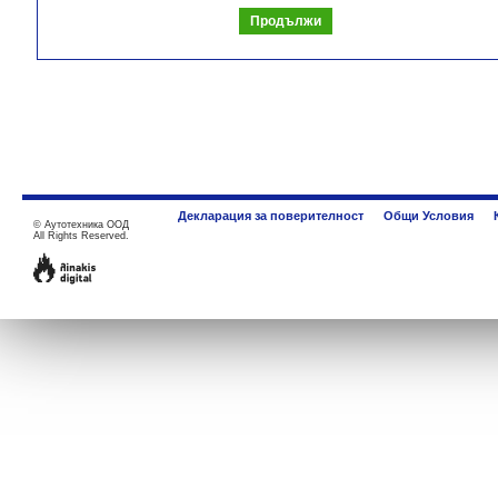
Декларация за поверителност
Общи Условия
©
Аутотехника ООД
All Rights Reserved.