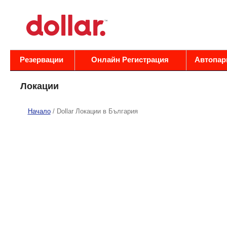
Резервации
Oнлайн Регистрация
Автопар
Локации
Начало
/ Dollar Локации в България